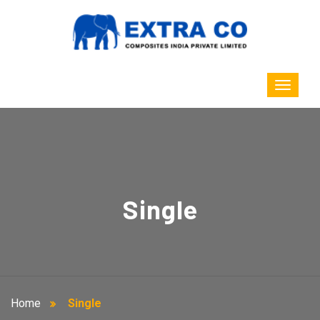
Single
Home
Single