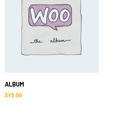
Add to Cart
ALBUM
$
15.00